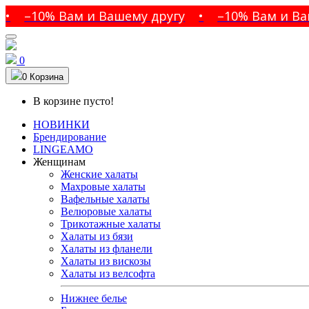
–10% Вам и Вашему другу
•
–10% Вам и Вашем
0
0
Корзина
В корзине пусто!
НОВИНКИ
Брендирование
LINGEAMO
Женщинам
Женские халаты
Махровые халаты
Вафельные халаты
Велюровые халаты
Трикотажные халаты
Халаты из бязи
Халаты из фланели
Халаты из вискозы
Халаты из велсофта
Нижнее белье