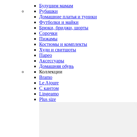
Будущим мамам
Рубашки
Домашние платья и туники
Футболки и майки
Брюки, бриджи, шорты
Сорочки
Пижамы
Костюмы и комплекты
Худи и свитшоты
Парео
Аксессуары
Домашняя обувь
Коллекции
Bramo
Le Ajoure
С кантом
Lingeamo
Plus size