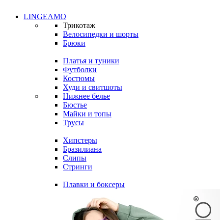
LINGEAMO
Трикотаж
Велосипедки и шорты
Брюки
Платья и туники
Футболки
Костюмы
Худи и свитшоты
Нижнее белье
Бюстье
Майки и топы
Трусы
Хипстеры
Бразилиана
Слипы
Стринги
Плавки и боксеры