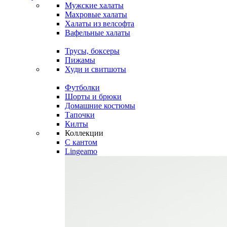
Мужские халаты
Махровые халаты
Халаты из велсофта
Вафельные халаты
Трусы, боксеры
Пижамы
Худи и свитшоты
Футболки
Шорты и брюки
Домашние костюмы
Тапочки
Килты
Коллекции
C кантом
Lingeamo