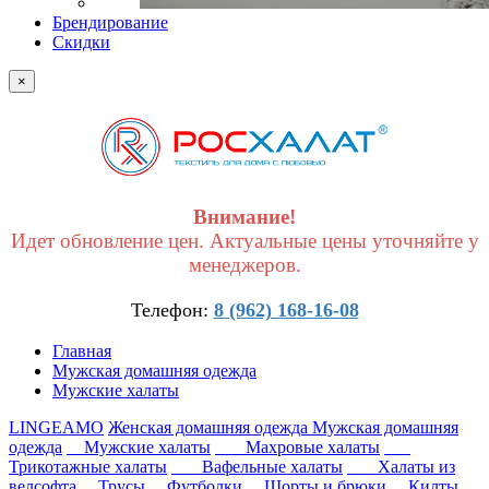
Брендирование
Скидки
×
Внимание!
Идет обновление цен. Актуальные цены уточняйте у
менеджеров.
Телефон:
8 (962) 168-16-08
Главная
Мужская домашняя одежда
Мужские халаты
LINGEAMO
Женская домашняя одежда
Мужская домашняя
одежда
Мужские халаты
Махровые халаты
Трикотажные халаты
Вафельные халаты
Халаты из
велсофта
Трусы
Футболки
Шорты и брюки
Килты