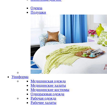
Одеяла
Подушки
Униформа
Медицинская одежда
Медицинские халаты
Медицинские костюмы
Одноразовая одежда
Рабочая одежда
Рабочие халаты