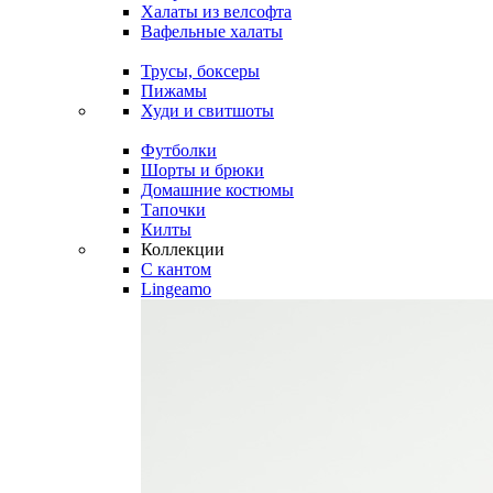
Халаты из велсофта
Вафельные халаты
Трусы, боксеры
Пижамы
Худи и свитшоты
Футболки
Шорты и брюки
Домашние костюмы
Тапочки
Килты
Коллекции
C кантом
Lingeamo