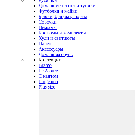
Рубашки
Домашние платья и туники
Футболки и майки
Брюки, бриджи, шорты
Сорочки
Пижамы
Костюмы и комплекты
Худи и свитшоты
Парео
Аксессуары
Домашняя обувь
Коллекции
Bramo
Le Ajoure
С кантом
Lingeamo
Plus size