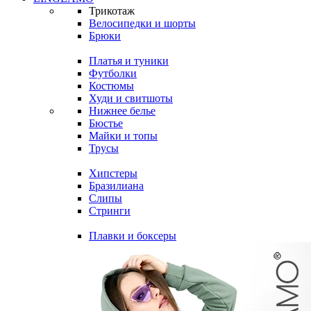
Трикотаж
Велосипедки и шорты
Брюки
Платья и туники
Футболки
Костюмы
Худи и свитшоты
Нижнее белье
Бюстье
Майки и топы
Трусы
Хипстеры
Бразилиана
Слипы
Стринги
Плавки и боксеры