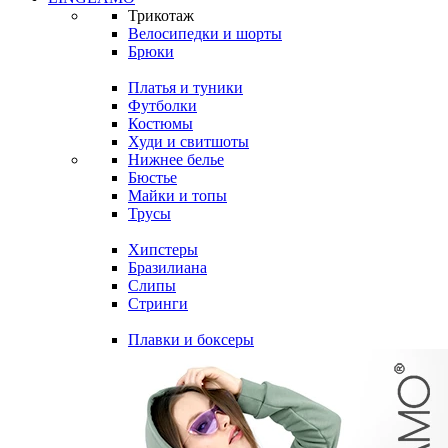
Трикотаж
Велосипедки и шорты
Брюки
Платья и туники
Футболки
Костюмы
Худи и свитшоты
Нижнее белье
Бюстье
Майки и топы
Трусы
Хипстеры
Бразилиана
Слипы
Стринги
Плавки и боксеры