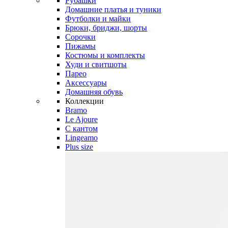
Рубашки
Домашние платья и туники
Футболки и майки
Брюки, бриджи, шорты
Сорочки
Пижамы
Костюмы и комплекты
Худи и свитшоты
Парео
Аксессуары
Домашняя обувь
Коллекции
Bramo
Le Ajoure
С кантом
Lingeamo
Plus size