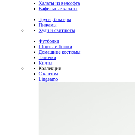
Халаты из велсофта
Вафельные халаты
Трусы, боксеры
Пижамы
Худи и свитшоты
Футболки
Шорты и брюки
Домашние костюмы
Тапочки
Килты
Коллекции
C кантом
Lingeamo