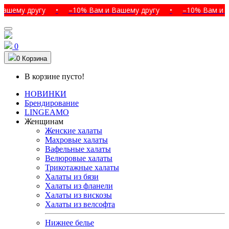
 другу
•
–10% Вам и Вашему другу
•
–10% Вам и Вашему
0
0
Корзина
В корзине пусто!
НОВИНКИ
Брендирование
LINGEAMO
Женщинам
Женские халаты
Махровые халаты
Вафельные халаты
Велюровые халаты
Трикотажные халаты
Халаты из бязи
Халаты из фланели
Халаты из вискозы
Халаты из велсофта
Нижнее белье