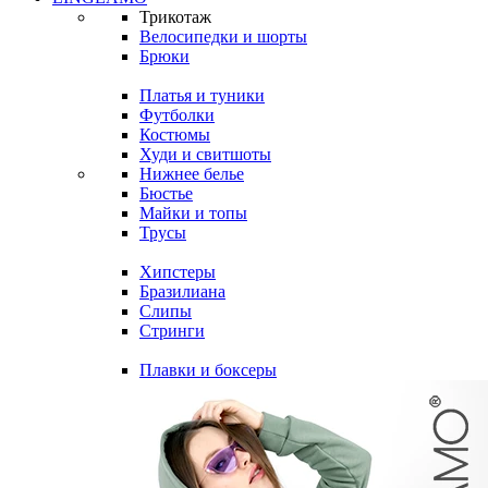
Трикотаж
Велосипедки и шорты
Брюки
Платья и туники
Футболки
Костюмы
Худи и свитшоты
Нижнее белье
Бюстье
Майки и топы
Трусы
Хипстеры
Бразилиана
Слипы
Стринги
Плавки и боксеры