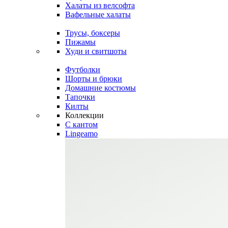
Халаты из велсофта
Вафельные халаты
Трусы, боксеры
Пижамы
Худи и свитшоты
Футболки
Шорты и брюки
Домашние костюмы
Тапочки
Килты
Коллекции
C кантом
Lingeamo