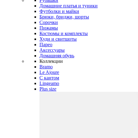
Рубашки
Домашние платья и туники
Футболки и майки
Брюки, бриджи, шорты
Сорочки
Пижамы
Костюмы и комплекты
Худи и свитшоты
Парео
Аксессуары
Домашняя обувь
Коллекции
Bramo
Le Ajoure
С кантом
Lingeamo
Plus size