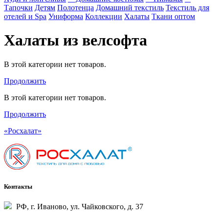
Тапочки
Детям
Полотенца
Домашний текстиль
Текстиль для
отелей и Spa
Униформа
Коллекции
Халаты
Ткани оптом
Халаты из велсофта
В этой категории нет товаров.
Продолжить
В этой категории нет товаров.
Продолжить
«Росхалат»
Контакты
РФ, г. Иваново, ул. Чайковского, д. 37