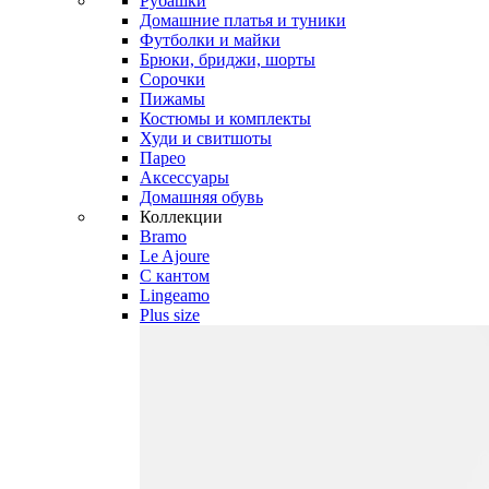
Рубашки
Домашние платья и туники
Футболки и майки
Брюки, бриджи, шорты
Сорочки
Пижамы
Костюмы и комплекты
Худи и свитшоты
Парео
Аксессуары
Домашняя обувь
Коллекции
Bramo
Le Ajoure
С кантом
Lingeamo
Plus size