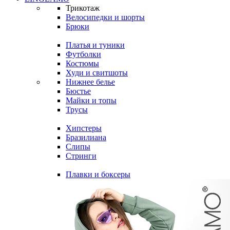
Трикотаж
Велосипедки и шорты
Брюки
Платья и туники
Футболки
Костюмы
Худи и свитшоты
Нижнее белье
Бюстье
Майки и топы
Трусы
Хипстеры
Бразилиана
Слипы
Стринги
Плавки и боксеры