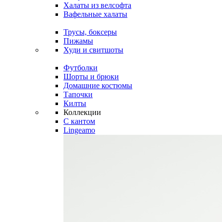
Халаты из велсофта
Вафельные халаты
Трусы, боксеры
Пижамы
Худи и свитшоты
Футболки
Шорты и брюки
Домашние костюмы
Тапочки
Килты
Коллекции
C кантом
Lingeamo