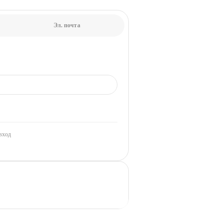
Эл. почта
вход