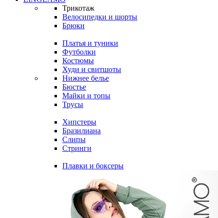
Трикотаж
Велосипедки и шорты
Брюки
Платья и туники
Футболки
Костюмы
Худи и свитшоты
Нижнее белье
Бюстье
Майки и топы
Трусы
Хипстеры
Бразилиана
Слипы
Стринги
Плавки и боксеры