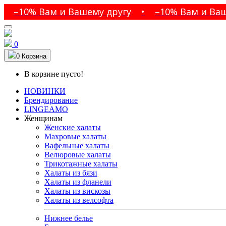
–10% Вам и Вашему другу
•
–10% Вам и Вашем
0
0
Корзина
В корзине пусто!
НОВИНКИ
Брендирование
LINGEAMO
Женщинам
Женские халаты
Махровые халаты
Вафельные халаты
Велюровые халаты
Трикотажные халаты
Халаты из бязи
Халаты из фланели
Халаты из вискозы
Халаты из велсофта
Нижнее белье