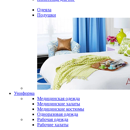
Одеяла
Подушки
Униформа
Медицинская одежда
Медицинские халаты
Медицинские костюмы
Одноразовая одежда
Рабочая одежда
Рабочие халаты