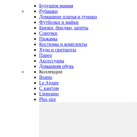
Будущим мамам
Рубашки
Домашние платья и туники
Футболки и майки
Брюки, бриджи, шорты
Сорочки
Пижамы
Костюмы и комплекты
Худи и свитшоты
Парео
Аксессуары
Домашняя обувь
Коллекции
Bramo
Le Ajoure
С кантом
Lingeamo
Plus size