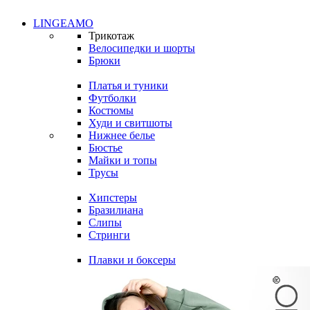
LINGEAMO
Трикотаж
Велосипедки и шорты
Брюки
Платья и туники
Футболки
Костюмы
Худи и свитшоты
Нижнее белье
Бюстье
Майки и топы
Трусы
Хипстеры
Бразилиана
Слипы
Стринги
Плавки и боксеры