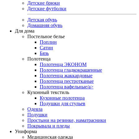
Детские брюки
Детские футболки
Детская обувь
Домашняя обувь
Для дома
Постельное белье
Поплин
Сатин
Бязь
Полотенца
Полотенца ЭКОНОМ
Полотенца гладкокрашенные
Полотенца жаккардовые
Полотенца пестротканые
Полотенца вафельные/a>
Кухонный текстиль
Кухонные полотенца
Подушки для стульев
Одеяла
Подушки
Простыни на резинке, наматрасники
Покрывала и пледы
Униформа
Медицинская одежда