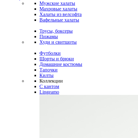
Мужские халаты
Махровые халаты
Халаты из велсофта
Вафельные халаты
Трусы, боксеры
Пижамы
Худи и свитшоты
Футболки
Шорты и брюки
Домашние костюмы
Тапочки
Килты
Коллекции
C кантом
Lingeamo