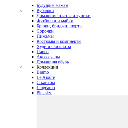
Будущим мамам
Рубашки
Домашние платья и туники
Футболки и майки
Брюки, бриджи, шорты
Сорочки
Пижамы
Костюмы и комплекты
Худи и свитшоты
Парео
Аксессуары
Домашняя обувь
Коллекции
Bramo
Le Ajoure
С кантом
Lingeamo
Plus size