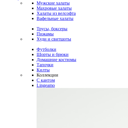
Мужские халаты
Махровые халаты
Халаты из велсофта
Вафельные халаты
Трусы, боксеры
Пижамы
Худи и свитшоты
Футболки
Шорты и брюки
Домашние костюмы
Тапочки
Килты
Коллекции
C кантом
Lingeamo