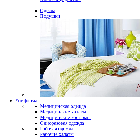
Одеяла
Подушки
Униформа
Медицинская одежда
Медицинские халаты
Медицинские костюмы
Одноразовая одежда
Рабочая одежда
Рабочие халаты