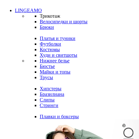
LINGEAMO
Трикотаж
Велосипедки и шорты
Брюки
Платья и туники
Футболки
Костюмы
Худи и свитшоты
Нижнее белье
Бюстье
Майки и топы
Трусы
Хипстеры
Бразилиана
Слипы
Стринги
Плавки и боксеры