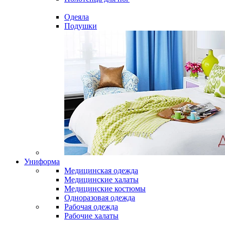
Одеяла
Подушки
Униформа
Медицинская одежда
Медицинские халаты
Медицинские костюмы
Одноразовая одежда
Рабочая одежда
Рабочие халаты