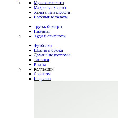
Мужские халаты
Махровые халаты
Халаты из велсофта
Вафельные халаты
Трусы, боксеры
Пижамы
Худи и свитшоты
Футболки
Шорты и брюки
Домашние костюмы
Тапочки
Килты
Коллекции
C кантом
Lingeamo