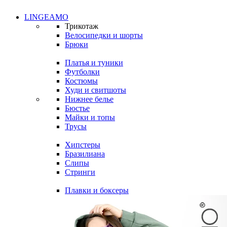
LINGEAMO
Трикотаж
Велосипедки и шорты
Брюки
Платья и туники
Футболки
Костюмы
Худи и свитшоты
Нижнее белье
Бюстье
Майки и топы
Трусы
Хипстеры
Бразилиана
Слипы
Стринги
Плавки и боксеры