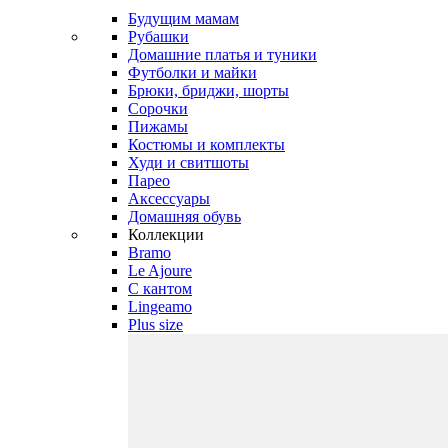
Будущим мамам
Рубашки
Домашние платья и туники
Футболки и майки
Брюки, бриджи, шорты
Сорочки
Пижамы
Костюмы и комплекты
Худи и свитшоты
Парео
Аксессуары
Домашняя обувь
Коллекции
Bramo
Le Ajoure
С кантом
Lingeamo
Plus size