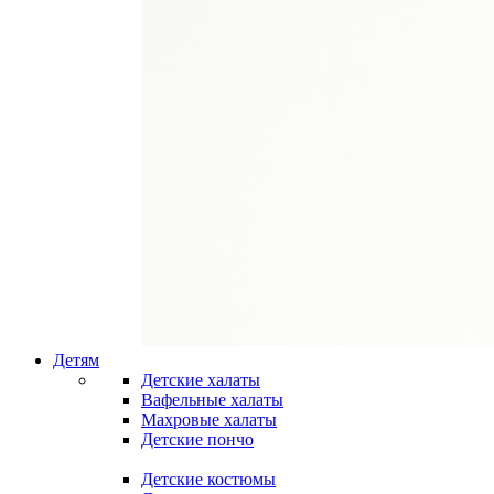
Детям
Детские халаты
Вафельные халаты
Махровые халаты
Детские пончо
Детские костюмы