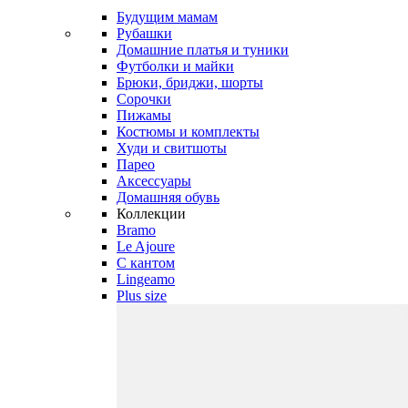
Будущим мамам
Рубашки
Домашние платья и туники
Футболки и майки
Брюки, бриджи, шорты
Сорочки
Пижамы
Костюмы и комплекты
Худи и свитшоты
Парео
Аксессуары
Домашняя обувь
Коллекции
Bramo
Le Ajoure
С кантом
Lingeamo
Plus size