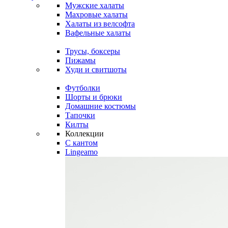
Мужские халаты
Махровые халаты
Халаты из велсофта
Вафельные халаты
Трусы, боксеры
Пижамы
Худи и свитшоты
Футболки
Шорты и брюки
Домашние костюмы
Тапочки
Килты
Коллекции
C кантом
Lingeamo