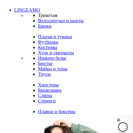
LINGEAMO
Трикотаж
Велосипедки и шорты
Брюки
Платья и туники
Футболки
Костюмы
Худи и свитшоты
Нижнее белье
Бюстье
Майки и топы
Трусы
Хипстеры
Бразилиана
Слипы
Стринги
Плавки и боксеры