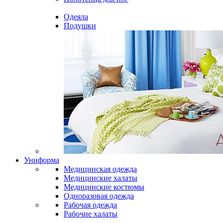
Одеяла
Подушки
Униформа
Медицинская одежда
Медицинские халаты
Медицинские костюмы
Одноразовая одежда
Рабочая одежда
Рабочие халаты