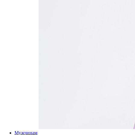
Мужчинам