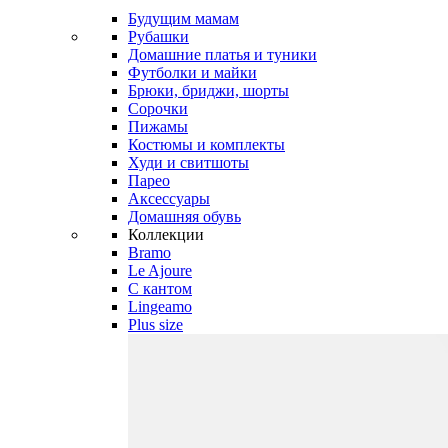
Будущим мамам
Рубашки
Домашние платья и туники
Футболки и майки
Брюки, бриджи, шорты
Сорочки
Пижамы
Костюмы и комплекты
Худи и свитшоты
Парео
Аксессуары
Домашняя обувь
Коллекции
Bramo
Le Ajoure
С кантом
Lingeamo
Plus size