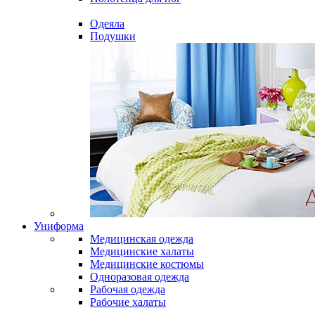
Одеяла
Подушки
Униформа
Медицинская одежда
Медицинские халаты
Медицинские костюмы
Одноразовая одежда
Рабочая одежда
Рабочие халаты