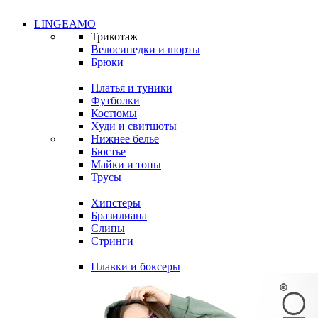
LINGEAMO
Трикотаж
Велосипедки и шорты
Брюки
Платья и туники
Футболки
Костюмы
Худи и свитшоты
Нижнее белье
Бюстье
Майки и топы
Трусы
Хипстеры
Бразилиана
Слипы
Стринги
Плавки и боксеры