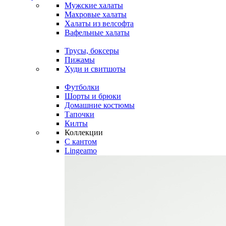
Мужские халаты
Махровые халаты
Халаты из велсофта
Вафельные халаты
Трусы, боксеры
Пижамы
Худи и свитшоты
Футболки
Шорты и брюки
Домашние костюмы
Тапочки
Килты
Коллекции
C кантом
Lingeamo