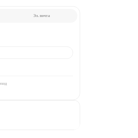
Эл. почта
вход