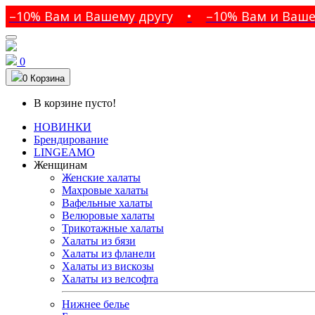
10% Вам и Вашему другу
•
–10% Вам и Вашему 
0
0
Корзина
В корзине пусто!
НОВИНКИ
Брендирование
LINGEAMO
Женщинам
Женские халаты
Махровые халаты
Вафельные халаты
Велюровые халаты
Трикотажные халаты
Халаты из бязи
Халаты из фланели
Халаты из вискозы
Халаты из велсофта
Нижнее белье