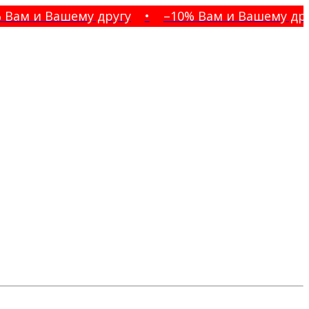
м и Вашему другу
•
–10% Вам и Вашему другу