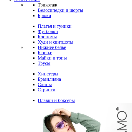
Трикотаж
Велосипедки и шорты
Брюки
Платья и туники
Футболки
Костюмы
Худи и свитшоты
Нижнее белье
Бюстье
Майки и топы
Трусы
Хипстеры
Бразилиана
Слипы
Стринги
Плавки и боксеры