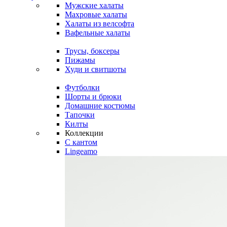
Мужские халаты
Махровые халаты
Халаты из велсофта
Вафельные халаты
Трусы, боксеры
Пижамы
Худи и свитшоты
Футболки
Шорты и брюки
Домашние костюмы
Тапочки
Килты
Коллекции
C кантом
Lingeamo