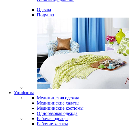
Одеяла
Подушки
Униформа
Медицинская одежда
Медицинские халаты
Медицинские костюмы
Одноразовая одежда
Рабочая одежда
Рабочие халаты