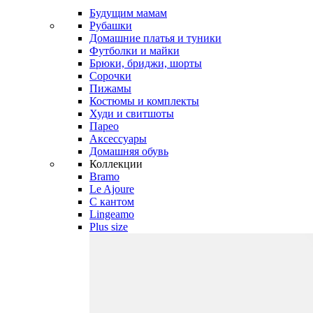
Будущим мамам
Рубашки
Домашние платья и туники
Футболки и майки
Брюки, бриджи, шорты
Сорочки
Пижамы
Костюмы и комплекты
Худи и свитшоты
Парео
Аксессуары
Домашняя обувь
Коллекции
Bramo
Le Ajoure
С кантом
Lingeamo
Plus size