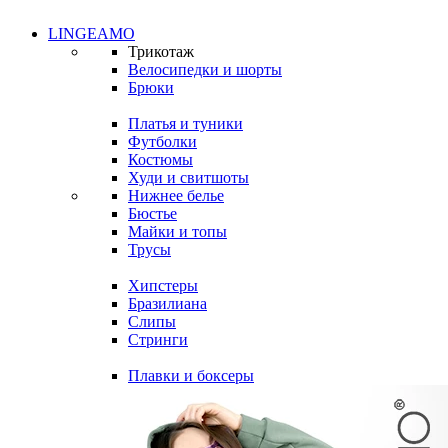
LINGEAMO
Трикотаж
Велосипедки и шорты
Брюки
Платья и туники
Футболки
Костюмы
Худи и свитшоты
Нижнее белье
Бюстье
Майки и топы
Трусы
Хипстеры
Бразилиана
Слипы
Стринги
Плавки и боксеры