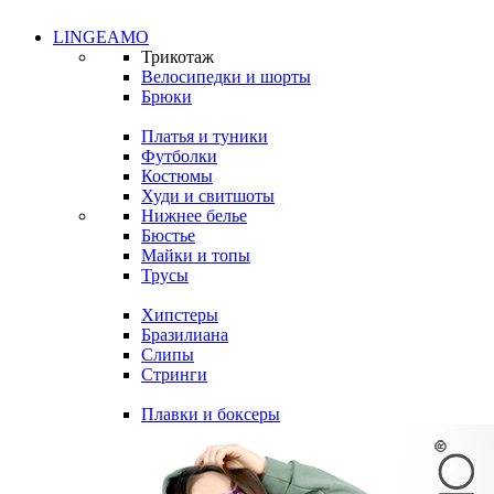
LINGEAMO
Трикотаж
Велосипедки и шорты
Брюки
Платья и туники
Футболки
Костюмы
Худи и свитшоты
Нижнее белье
Бюстье
Майки и топы
Трусы
Хипстеры
Бразилиана
Слипы
Стринги
Плавки и боксеры