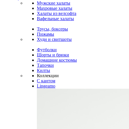
Мужские халаты
Махровые халаты
Халаты из велсофта
Вафельные халаты
Трусы, боксеры
Пижамы
Худи и свитшоты
Футболки
Шорты и брюки
Домашние костюмы
Тапочки
Килты
Коллекции
C кантом
Lingeamo