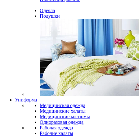
Одеяла
Подушки
Униформа
Медицинская одежда
Медицинские халаты
Медицинские костюмы
Одноразовая одежда
Рабочая одежда
Рабочие халаты