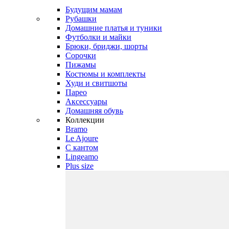
Будущим мамам
Рубашки
Домашние платья и туники
Футболки и майки
Брюки, бриджи, шорты
Сорочки
Пижамы
Костюмы и комплекты
Худи и свитшоты
Парео
Аксессуары
Домашняя обувь
Коллекции
Bramo
Le Ajoure
С кантом
Lingeamo
Plus size